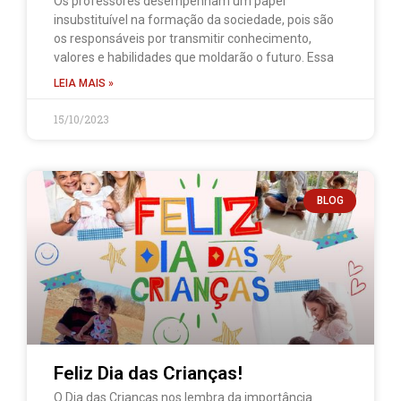
Os professores desempenham um papel
insubstituível na formação da sociedade, pois são
os responsáveis por transmitir conhecimento,
valores e habilidades que moldarão o futuro. Essa
LEIA MAIS »
15/10/2023
BLOG
Feliz Dia das Crianças!
O Dia das Crianças nos lembra da importância