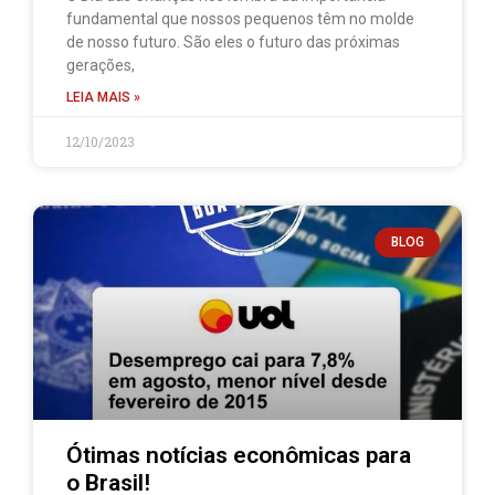
fundamental que nossos pequenos têm no molde
de nosso futuro. São eles o futuro das próximas
gerações,
LEIA MAIS »
12/10/2023
BLOG
Ótimas notícias econômicas para
o Brasil!