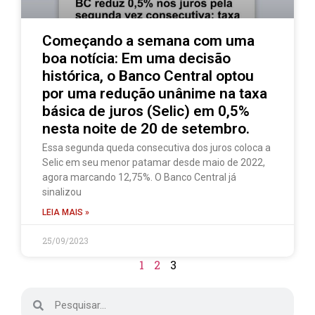
Começando a semana com uma
boa notícia: Em uma decisão
histórica, o Banco Central optou
por uma redução unânime na taxa
básica de juros (Selic) em 0,5%
nesta noite de 20 de setembro.
Essa segunda queda consecutiva dos juros coloca a
Selic em seu menor patamar desde maio de 2022,
agora marcando 12,75%. O Banco Central já
sinalizou
LEIA MAIS »
25/09/2023
1
2
3